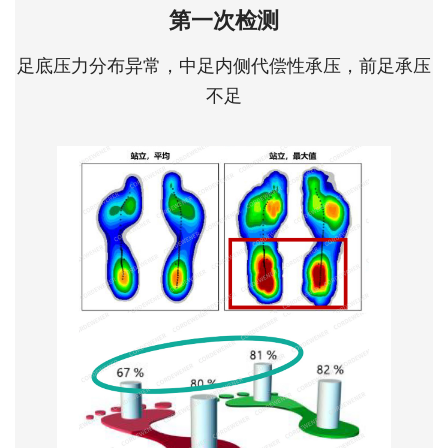
第一次检测
足底压力分布异常，中足内侧代偿性承压，前足承压
不足