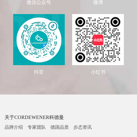
微信公众号
微博
抖音
小红书
关于CORDEWENER科德曼
品牌介绍
专家团队
德国品质
步态资讯