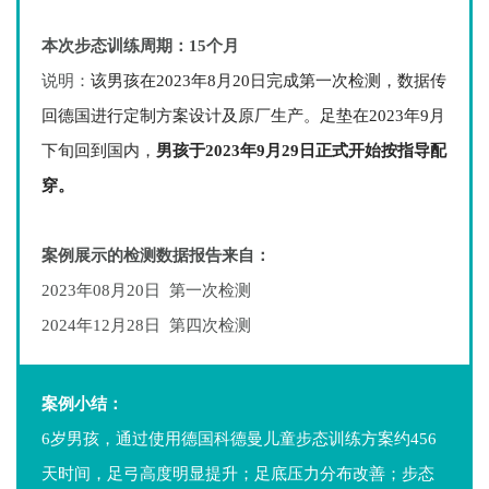
本次
步态训练
周期：15个月
说明：
该男孩在2023年8月20日完成第一次检测，数据传
回德国进行定制方案设计及原厂生产。足垫在2023年9月
下旬回到国内，
男孩于2023年9月29日正式开始按指导配
穿。
案例展示的检测数据报告来自：
2023年08月20日 第一次检测
2024年12月28日 第四次检测
案例小结：
6岁男孩，通过使用德国科德曼儿童步态训练方案约456
天时间，足弓高度明显提升；足底压力分布改善；步态