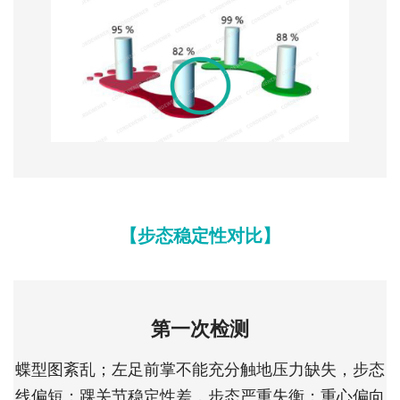
【步态稳定性对比】
第一次检测
蝶型图紊乱；左足前掌不能充分触地压力缺失，步态
线偏短；踝关节稳定性差，步态严重失衡；重心偏向