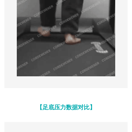
【足底压力数据对比】