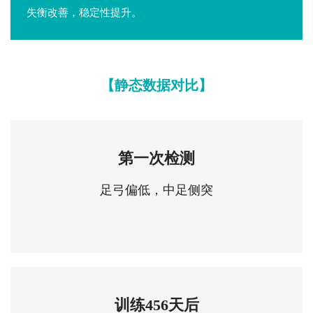
失衡改善，稳定性提升。
【静态数据对比】
第一次检测
足弓偏低，中足侧突
训练456天后