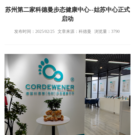
苏州第二家科德曼步态健康中心--姑苏中心正式
启动
发布时间：2025/02/25
文章来源：科德曼
浏览量：3790