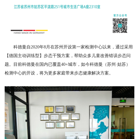
科德曼自2020年8月在苏州开设第一家检测中心以来，通过采用
【德国主动训练型】步态干预方案，帮助众多儿童改善错误步态问
题。目前科德曼在国内已覆盖40+城市，如今科德曼（苏州·姑苏）
检测中心的开设，将为更多家庭带来步态健康解决方案。