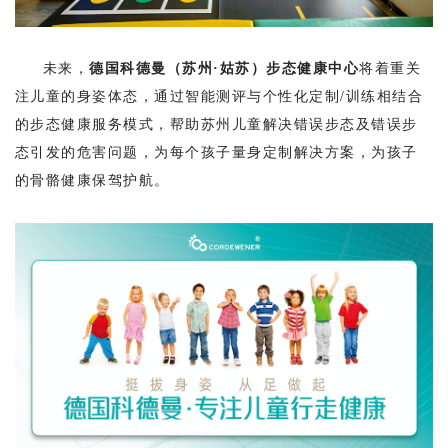
未来，
德国科德曼（苏州·姑苏）步态健康中心
将着重关
注儿童的身姿体态，通过智能测评与个性化定制/训练相结合
的步态健康服务模式，帮助苏州儿童解决错误步态及错误步
态引发的危害问题，为每个孩子量身定制解决方案，为孩子
的骨骼健康保驾护航。