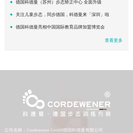
德国科德曼（苏州）步态矫正中心 全面升级
关注儿童步态，同步德国，科德曼来「深圳」啦
德国科德曼亮相中国国际教育品牌加盟博览会
查看更多
公司名称：Cordewener GmbH德国科德曼有限公司