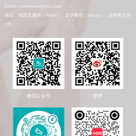
Email: cordewener@163.com
地址：德国北威州（NRW），诺伊斯市（Neuss），诺伊斯大街
1号
微信公众号
微博