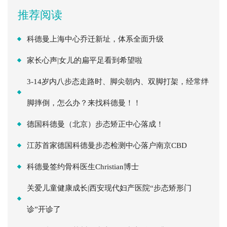
推荐阅读
科德曼上海中心乔迁新址，体系全面升级
家长心声|女儿的扁平足看到希望啦
3-14岁内八步态走路时、脚尖朝内、双脚打架，经常绊
脚摔倒，怎么办？来找科德曼！！
德国科德曼（北京）步态矫正中心落成！
江苏首家德国科德曼步态检测中心落户南京CBD
科德曼签约骨科医生Christian博士
关爱儿童健康成长|西安现代妇产医院“步态矫形门
诊”开诊了