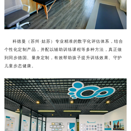
科德曼（苏州·姑苏）专业精准的数字化评估体系，结合
个性化定制产品，并配以辅助训练课程等多种方法，真正做
到同步德国、量身定制，有效帮助孩子提升训练效果、守护
儿童步态健康。