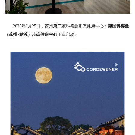
2025年2月25日，苏州
第二家
科德曼步态健康中心：
德国科德曼
（苏州･姑苏）步态健康中心
正式启动。